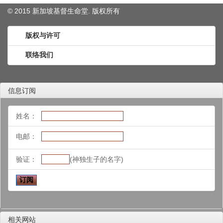
© 2015 新加坡基督生命堂. 版权
所有
版权与许可
联络我们
信息订阅
姓名：
电邮：
验证：
(神独生子的名字)
相关网站