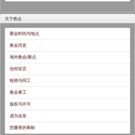
关于教会
聚会时间与地点
教会历史
海外教会/聚点
信仰宣言
牧师与同工
教会事工
版权与许可
成为会友
您馨香的奉献