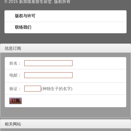
© 2015 新加坡基督生命堂. 版权
所有
版权与许可
联络我们
信息订阅
姓名：
电邮：
验证：
(神独生子的名字)
相关网站