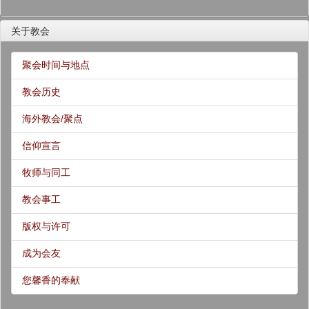
关于教会
聚会时间与地点
教会历史
海外教会/聚点
信仰宣言
牧师与同工
教会事工
版权与许可
成为会友
您馨香的奉献