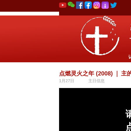
点燃灵火之年 (2008)
｜
主
1月27日
主日信息