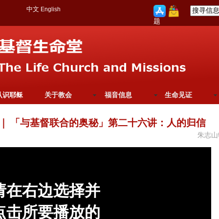
中文
English
题
认识耶稣
关于教会
福音信息
生命见证
｜
「与基督联合的奥秘」第二十六讲：人的归信
朱志山