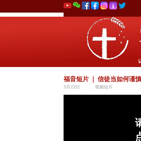
福音短片
｜
信徒当如何谨
3月23日
视频短片