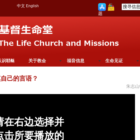
中文
English
题
认识耶稣
关于教会
福音信息
生命见证
慎自己的言语？
朱志山