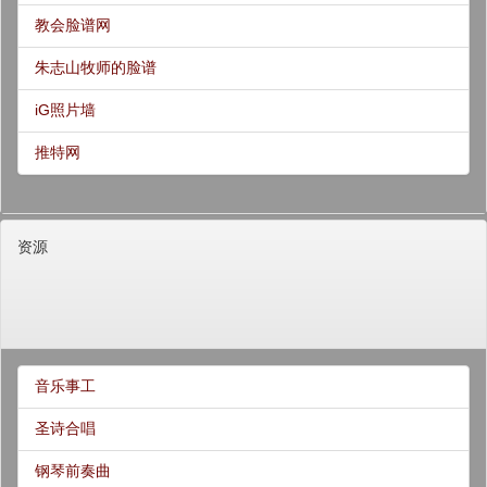
教会脸谱网
朱志山牧师的脸谱
iG照片墙
推特网
资源
音乐事工
圣诗合唱
钢琴前奏曲