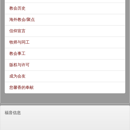
教会历史
海外教会/聚点
信仰宣言
牧师与同工
教会事工
版权与许可
成为会友
您馨香的奉献
福音信息