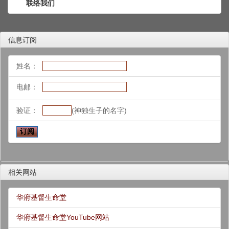
联络我们
信息订阅
姓名：
电邮：
验证：
(神独生子的名字)
相关网站
华府基督生命堂
华府基督生命堂YouTube网站