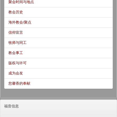
聚会时间与地点
教会历史
海外教会/聚点
信仰宣言
牧师与同工
教会事工
版权与许可
成为会友
您馨香的奉献
福音信息