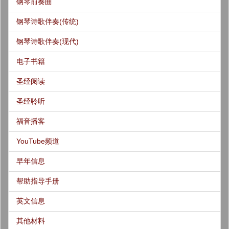
钢琴前奏曲
钢琴诗歌伴奏(传统)
钢琴诗歌伴奏(现代)
电子书籍
圣经阅读
圣经聆听
福音播客
YouTube频道
早年信息
帮助指导手册
英文信息
其他材料