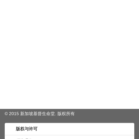
© 2015 新加坡基督生命堂. 版权
所有
版权与许可