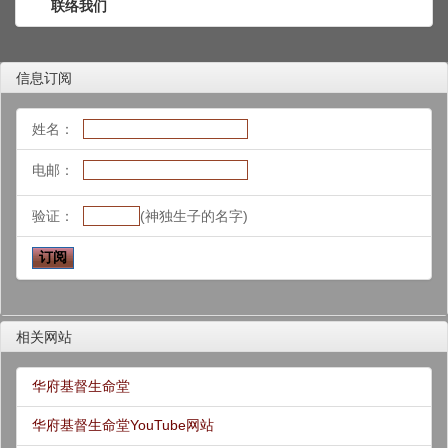
联络我们
信息订阅
姓名：
电邮：
验证：
(神独生子的名字)
相关网站
华府基督生命堂
华府基督生命堂YouTube网站