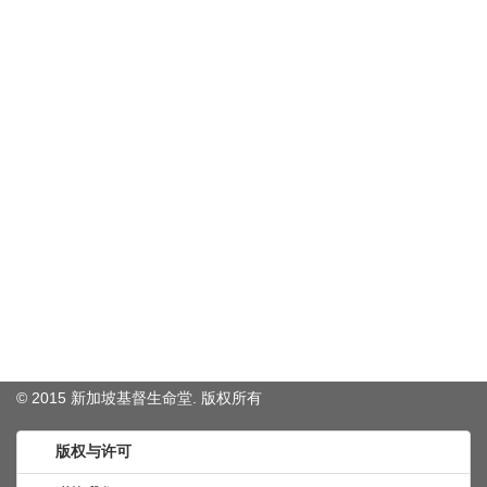
© 2015 新加坡基督生命堂. 版权
所有
版权与许可