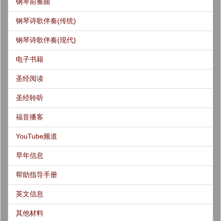
钢琴前奏曲
钢琴诗歌伴奏(传统)
钢琴诗歌伴奏(现代)
电子书籍
圣经阅读
圣经聆听
福音播客
YouTube频道
早年信息
帮助指导手册
英文信息
其他材料