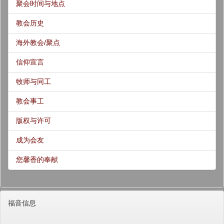
聚会时间与地点
教会历史
海外教会/聚点
信仰宣言
牧师与同工
教会事工
版权与许可
成为会友
您馨香的奉献
福音信息