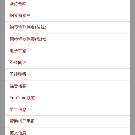
圣诗合唱
钢琴前奏曲
钢琴诗歌伴奏(传统)
钢琴诗歌伴奏(现代)
电子书籍
圣经阅读
圣经聆听
福音播客
YouTube频道
早年信息
帮助指导手册
英文信息