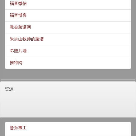
福音微信
福音博客
教会脸谱网
朱志山牧师的脸谱
iG照片墙
推特网
资源
音乐事工