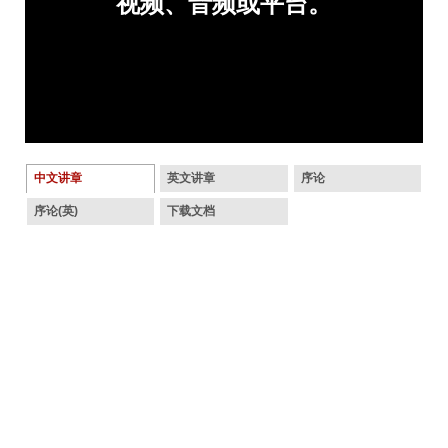
中文讲章
英文讲章
序论
序论(英)
下载文档