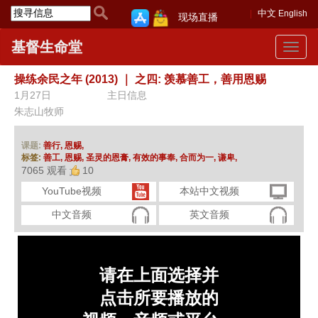
中文
English
现场直播
基督生命堂
Toggle
navigat
操练余民之年 (2013)
｜
之四: 羡慕善工，善用恩赐
1月27日
主日信息
朱志山牧师
课题:
善行,
恩赐,
标签:
善工,
恩赐,
圣灵的恩膏,
有效的事奉,
合而为一,
谦卑,
7065 观看
10
YouTube视频
本站中文视频
中文音频
英文音频