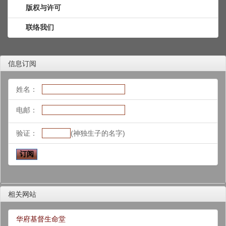
版权与许可
联络我们
信息订阅
姓名：
电邮：
验证：
(神独生子的名字)
相关网站
华府基督生命堂