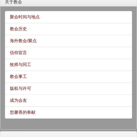
关于教会
聚会时间与地点
教会历史
海外教会/聚点
信仰宣言
牧师与同工
教会事工
版权与许可
成为会友
您馨香的奉献