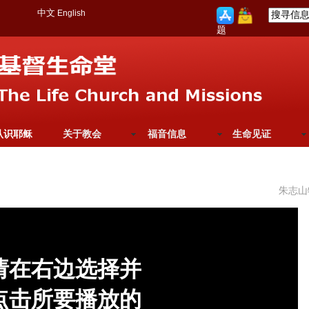
中文
English
题
认识耶稣
关于教会
福音信息
生命见证
朱志山