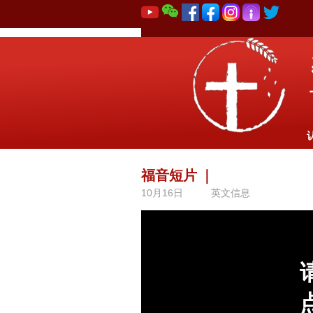
福音短片
｜
10月16日
英文信息