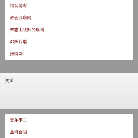
福音博客
教会脸谱网
朱志山牧师的脸谱
iG照片墙
推特网
资源
音乐事工
圣诗合唱