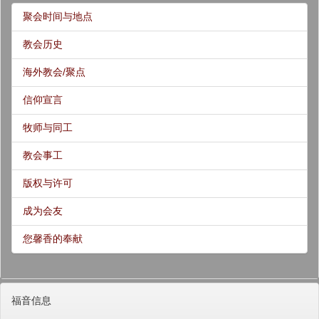
聚会时间与地点
教会历史
海外教会/聚点
信仰宣言
牧师与同工
教会事工
版权与许可
成为会友
您馨香的奉献
福音信息