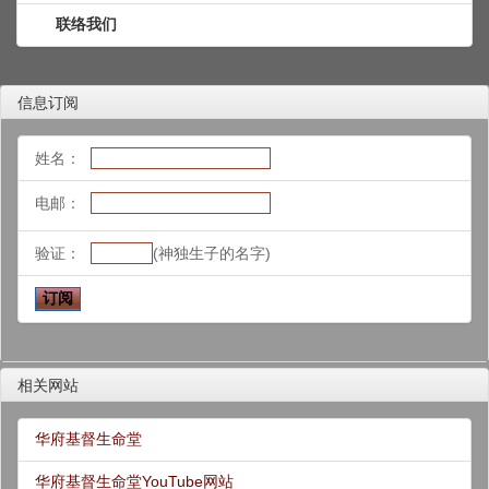
联络我们
信息订阅
姓名：
电邮：
验证：
(神独生子的名字)
相关网站
华府基督生命堂
华府基督生命堂YouTube网站