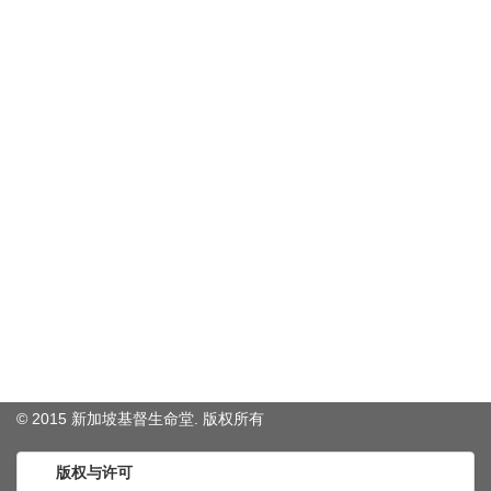
© 2015 新加坡基督生命堂. 版权
所有
版权与许可