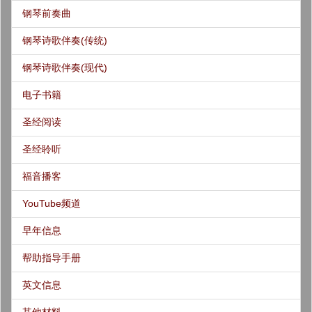
钢琴前奏曲
钢琴诗歌伴奏(传统)
钢琴诗歌伴奏(现代)
电子书籍
圣经阅读
圣经聆听
福音播客
YouTube频道
早年信息
帮助指导手册
英文信息
其他材料