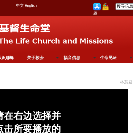
中文
English
题
认识耶稣
关于教会
福音信息
生命见证
林慧君