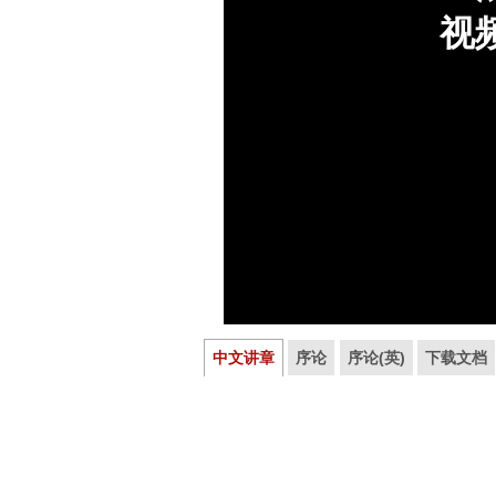
中文讲章
序论
序论(英)
下载文档