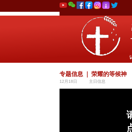
专题信息
｜
荣耀的等候神
12月18日
主日信息