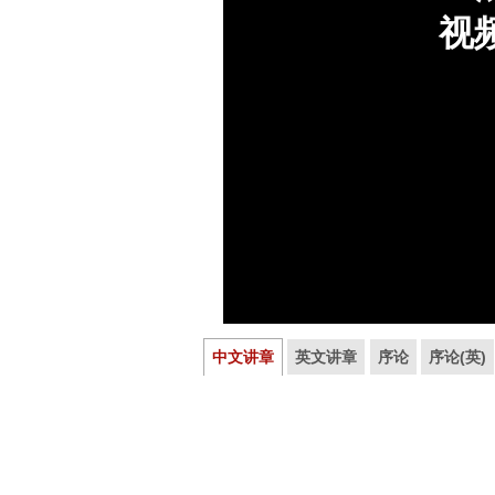
中文讲章
英文讲章
序论
序论(英)