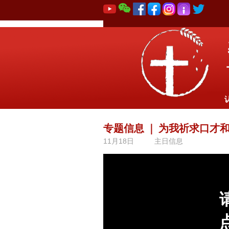
专题信息
｜
为我祈求口才
11月18日
主日信息