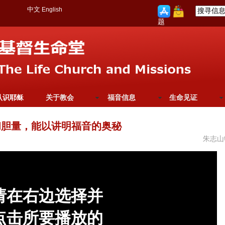
中文
English
题
认识耶稣
关于教会
福音信息
生命见证
和胆量，能以讲明福音的奥秘
朱志山