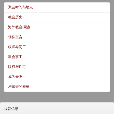
聚会时间与地点
教会历史
海外教会/聚点
信仰宣言
牧师与同工
教会事工
版权与许可
成为会友
您馨香的奉献
福音信息