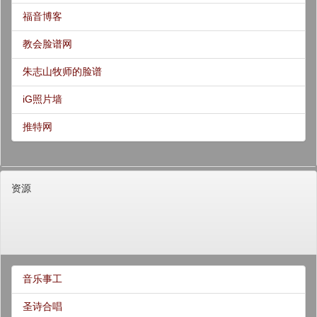
福音博客
教会脸谱网
朱志山牧师的脸谱
iG照片墙
推特网
资源
音乐事工
圣诗合唱