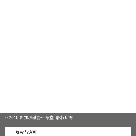
© 2015 新加坡基督生命堂. 版权
所有
版权与许可