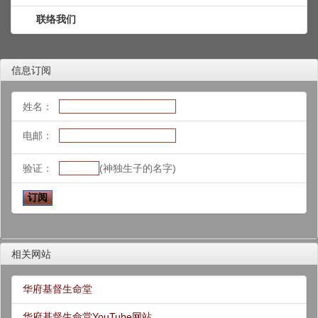
联络我们
信息订阅
姓名：
电邮：
验证：
(神独生子的名字)
相关网站
华府基督生命堂
华府基督生命堂YouTube网站