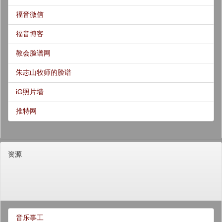
福音微信
福音博客
教会脸谱网
朱志山牧师的脸谱
iG照片墙
推特网
资源
音乐事工