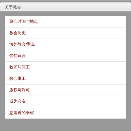
关于教会
聚会时间与地点
教会历史
海外教会/聚点
信仰宣言
牧师与同工
教会事工
版权与许可
成为会友
您馨香的奉献