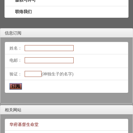
联络我们
信息订阅
姓名：
电邮：
验证：
(神独生子的名字)
相关网站
华府基督生命堂