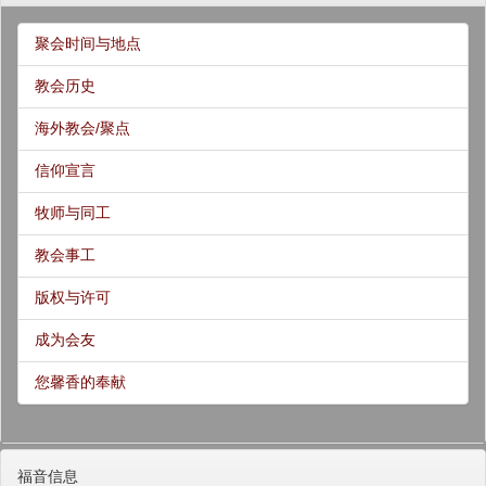
聚会时间与地点
教会历史
海外教会/聚点
信仰宣言
牧师与同工
教会事工
版权与许可
成为会友
您馨香的奉献
福音信息