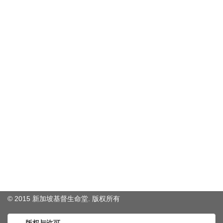
© 2015 新加坡基督生命堂. 版权
所有
版权与许可