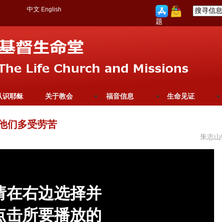
中文
English
题
认识耶稣
关于教会
福音信息
生命见证
比他们多受劳苦
朱志山