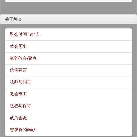
关于教会
聚会时间与地点
教会历史
海外教会/聚点
信仰宣言
牧师与同工
教会事工
版权与许可
成为会友
您馨香的奉献