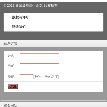
© 2015 新加坡基督生命堂. 版权
所有
版权与许可
联络我们
信息订阅
姓名：
电邮：
验证：
(神独生子的名字)
相关网站