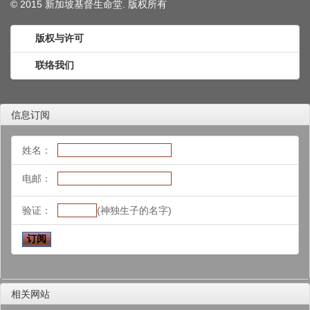
© 2015 新加坡基督生命堂. 版权
所有
版权与许可
联络我们
信息订阅
姓名：
电邮：
验证：
(神独生子的名字)
相关网站