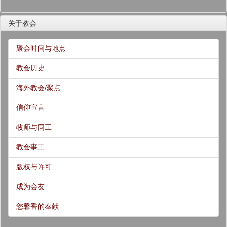
关于教会
聚会时间与地点
教会历史
海外教会/聚点
信仰宣言
牧师与同工
教会事工
版权与许可
成为会友
您馨香的奉献