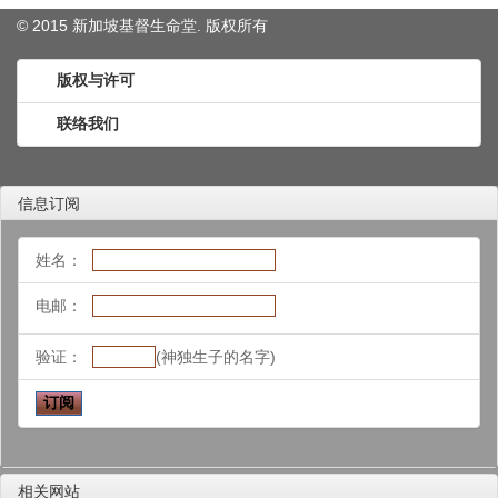
© 2015 新加坡基督生命堂. 版权
所有
版权与许可
联络我们
信息订阅
姓名：
电邮：
验证：
(神独生子的名字)
相关网站