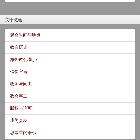
关于教会
聚会时间与地点
教会历史
海外教会/聚点
信仰宣言
牧师与同工
教会事工
版权与许可
成为会友
您馨香的奉献