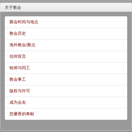
关于教会
聚会时间与地点
教会历史
海外教会/聚点
信仰宣言
牧师与同工
教会事工
版权与许可
成为会友
您馨香的奉献