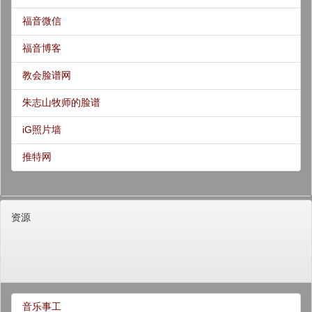
福音微信
福音博客
教会脸谱网
朱志山牧师的脸谱
iG照片墙
推特网
资源
音乐事工