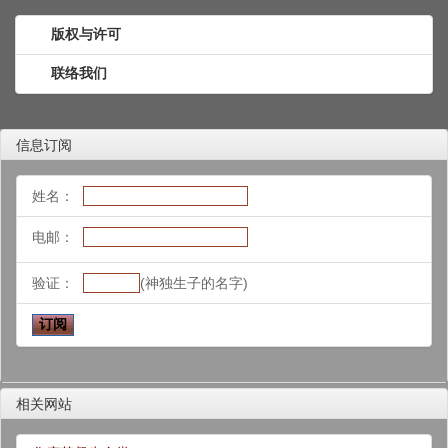
版权与许可
联络我们
信息订阅
姓名：
电邮：
验证：
(神独生子的名字)
相关网站