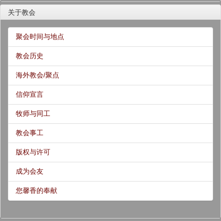
关于教会
聚会时间与地点
教会历史
海外教会/聚点
信仰宣言
牧师与同工
教会事工
版权与许可
成为会友
您馨香的奉献