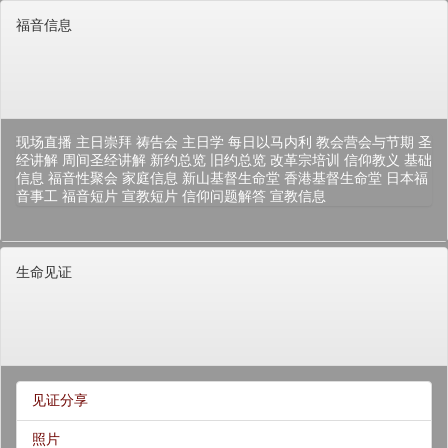
福音信息
现场直播
主日崇拜
祷告会
主日学
每日以马内利
教会营会与节期
圣
经讲解
周间圣经讲解
新约总览
旧约总览
改革宗培训
信仰教义
基础
信息
福音性聚会
家庭信息
新山基督生命堂
香港基督生命堂
日本福
音事工
福音短片
宣教短片
信仰问题解答
宣教信息
生命见证
见证分享
照片