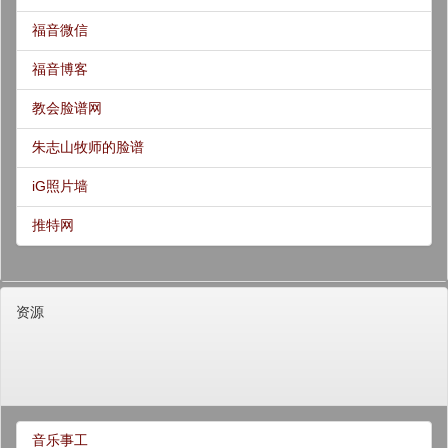
福音微信
福音博客
教会脸谱网
朱志山牧师的脸谱
iG照片墙
推特网
资源
音乐事工