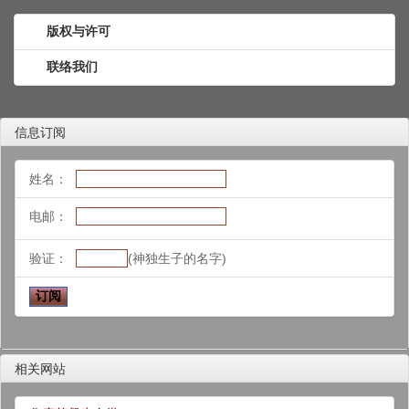
版权与许可
联络我们
信息订阅
姓名：
电邮：
验证：
(神独生子的名字)
相关网站