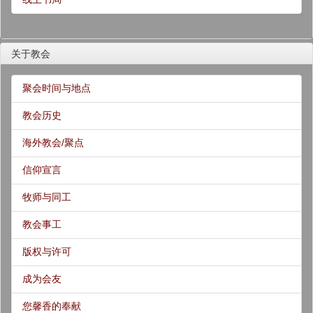
关于教会
聚会时间与地点
教会历史
海外教会/聚点
信仰宣言
牧师与同工
教会事工
版权与许可
成为会友
您馨香的奉献