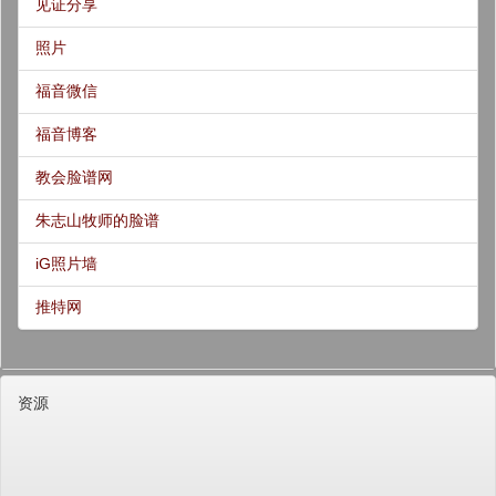
见证分享
照片
福音微信
福音博客
教会脸谱网
朱志山牧师的脸谱
iG照片墙
推特网
资源