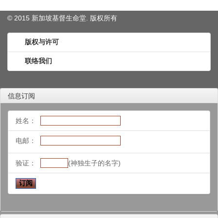
© 2015 新加坡基督生命堂. 版权
所有
版权与许可
联络我们
信息订阅
姓名：
电邮：
验证：
(神独生子的名字)