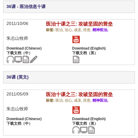
36课 - 医治信息十课
2011/10/06
医治十课之三: 攻破坚固的营垒
标签:
医治,
信心,
成圣,
痊愈,
精神医治,
朱志山牧师
36课 (英文)
2011/05/09
医治十课之三: 攻破坚固的营垒
标签:
医治,
信心,
成圣,
痊愈,
精神医治,
朱志山牧师