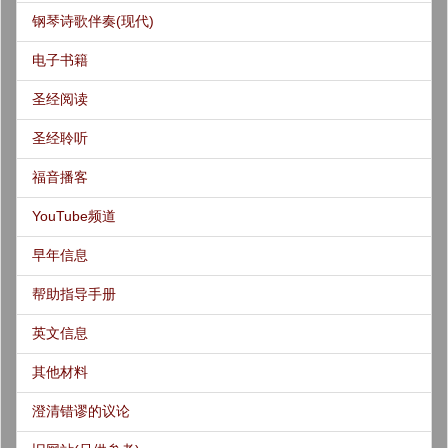
钢琴诗歌伴奏(现代)
电子书籍
圣经阅读
圣经聆听
福音播客
YouTube频道
早年信息
帮助指导手册
英文信息
其他材料
澄清错谬的议论