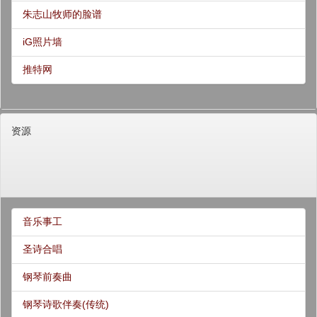
朱志山牧师的脸谱
iG照片墙
推特网
资源
音乐事工
圣诗合唱
钢琴前奏曲
钢琴诗歌伴奏(传统)