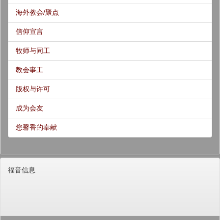
海外教会/聚点
信仰宣言
牧师与同工
教会事工
版权与许可
成为会友
您馨香的奉献
福音信息