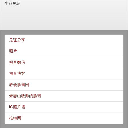
生命见证
见证分享
照片
福音微信
福音博客
教会脸谱网
朱志山牧师的脸谱
iG照片墙
推特网