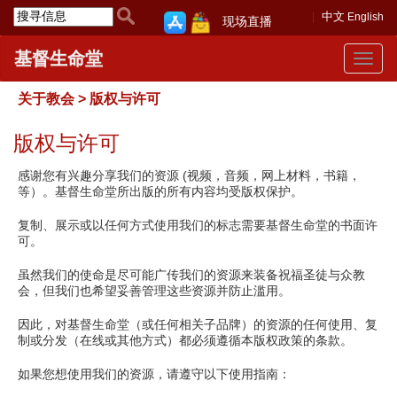
中文
English
现场直播
基督生命堂
Toggle
navigat
关于教会 > 版权与许可
版权与许可
感谢您有兴趣分享我们的资源 (视频，音频，网上材料，书籍，
等）。基督生命堂所出版的所有内容均受版权保护。
复制、展示或以任何方式使用我们的标志需要基督生命堂的书面许
可。
虽然我们的使命是尽可能广传我们的资源来装备祝福圣徒与众教
会，但我们也希望妥善管理这些资源并防止滥用。
因此，对基督生命堂（或任何相关子品牌）的资源的任何使用、复
制或分发（在线或其他方式）都必须遵循本版权政策的条款。
如果您想使用我们的资源，请遵守以下使用指南：