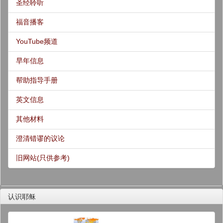
圣经聆听
福音播客
YouTube频道
早年信息
帮助指导手册
英文信息
其他材料
澄清错谬的议论
旧网站(只供参考)
认识耶稣