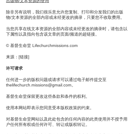
出版物
/
文本资源的使用
除非另有说明，我们很乐意允许您复制、打印和分发我们的出版
物/文本资源的全部内容或未经更改的摘录，只要您不收取费用。
当您共享在线文本资源的全部内容或未经更改的摘录时，请包含以
下属性以及指向包含该文章的页面/频道的超链接。
© 基督生命堂 Lifechurchmissions.com
来源：[链接]
许可请求
任何进一步的版权问题或请求可以通过电子邮件提交至
thelifechurch.missions@gmail.com。
基督生命堂保留更改这些条款和条件的权利。
使用本网站即表示您同意受本版权政策的约束。
对基督生命堂网站以及此处包含的任何内容的此类使用并不授予用
户任何所有权或任何许可、转让或版权转让。