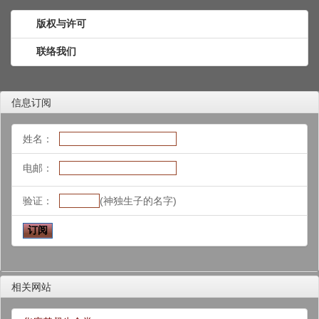
版权与许可
联络我们
信息订阅
姓名：
电邮：
验证：
(神独生子的名字)
相关网站