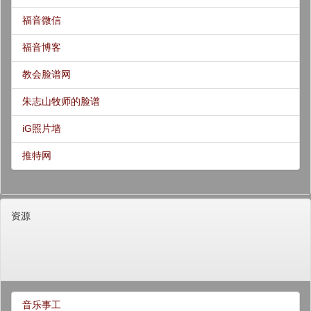
福音微信
福音博客
教会脸谱网
朱志山牧师的脸谱
iG照片墙
推特网
资源
音乐事工