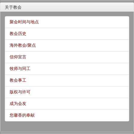
关于教会
聚会时间与地点
教会历史
海外教会/聚点
信仰宣言
牧师与同工
教会事工
版权与许可
成为会友
您馨香的奉献