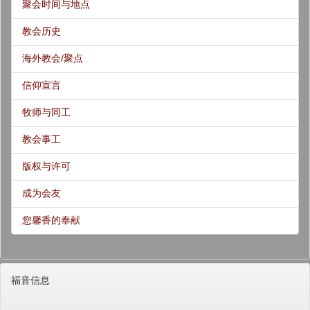
聚会时间与地点
教会历史
海外教会/聚点
信仰宣言
牧师与同工
教会事工
版权与许可
成为会友
您馨香的奉献
福音信息