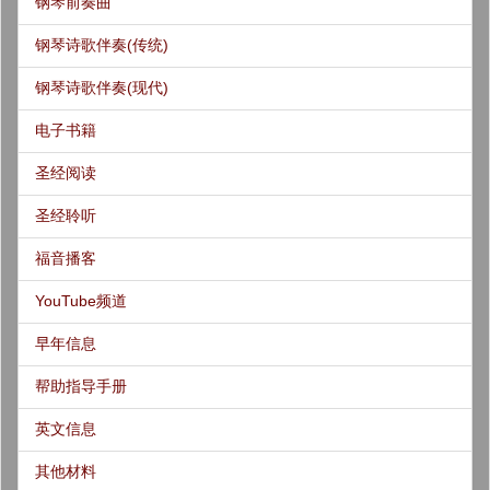
钢琴前奏曲
钢琴诗歌伴奏(传统)
钢琴诗歌伴奏(现代)
电子书籍
圣经阅读
圣经聆听
福音播客
YouTube频道
早年信息
帮助指导手册
英文信息
其他材料