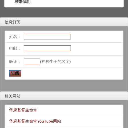
联络我们
信息订阅
姓名：
电邮：
验证：
(神独生子的名字)
相关网站
华府基督生命堂
华府基督生命堂YouTube网站