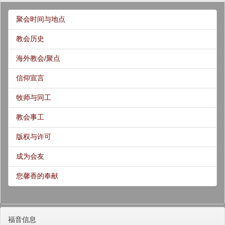
聚会时间与地点
教会历史
海外教会/聚点
信仰宣言
牧师与同工
教会事工
版权与许可
成为会友
您馨香的奉献
福音信息