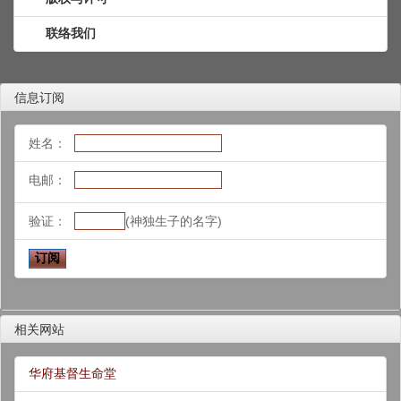
联络我们
信息订阅
姓名：
电邮：
验证：
(神独生子的名字)
相关网站
华府基督生命堂