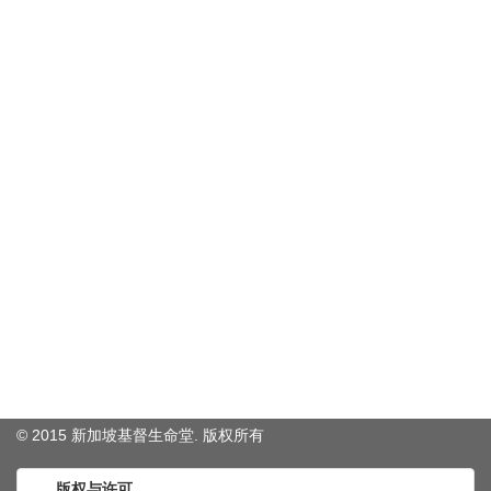
© 2015 新加坡基督生命堂. 版权
所有
版权与许可