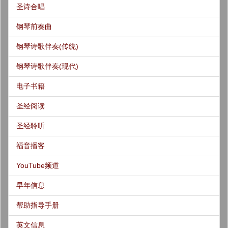
圣诗合唱
钢琴前奏曲
钢琴诗歌伴奏(传统)
钢琴诗歌伴奏(现代)
电子书籍
圣经阅读
圣经聆听
福音播客
YouTube频道
早年信息
帮助指导手册
英文信息