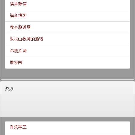
福音微信
福音博客
教会脸谱网
朱志山牧师的脸谱
iG照片墙
推特网
资源
音乐事工