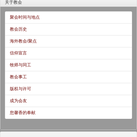
关于教会
聚会时间与地点
教会历史
海外教会/聚点
信仰宣言
牧师与同工
教会事工
版权与许可
成为会友
您馨香的奉献