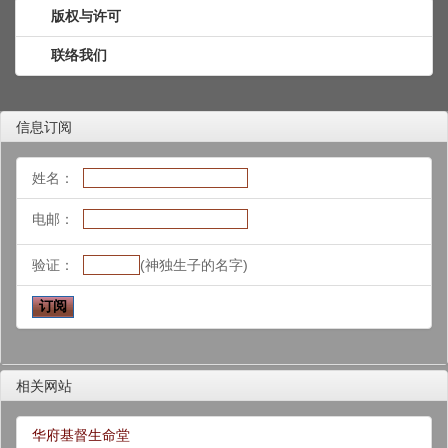
版权与许可
联络我们
信息订阅
姓名：
电邮：
验证：
(神独生子的名字)
相关网站
华府基督生命堂