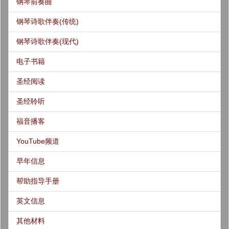
钢琴前奏曲
钢琴诗歌伴奏(传统)
钢琴诗歌伴奏(现代)
电子书籍
圣经阅读
圣经聆听
福音播客
YouTube频道
早年信息
帮助指导手册
英文信息
其他材料