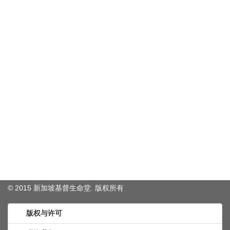
© 2015 新加坡基督生命堂. 版权
所有
版权与许可