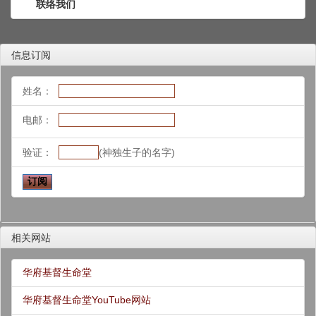
联络我们
信息订阅
姓名：
电邮：
验证：
(神独生子的名字)
相关网站
华府基督生命堂
华府基督生命堂YouTube网站