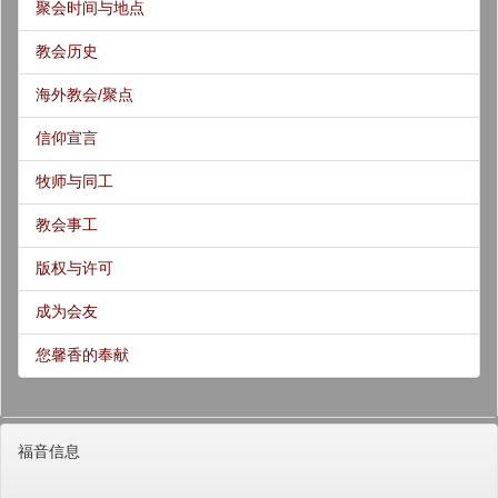
聚会时间与地点
教会历史
海外教会/聚点
信仰宣言
牧师与同工
教会事工
版权与许可
成为会友
您馨香的奉献
福音信息