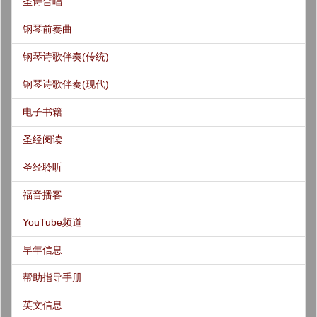
圣诗合唱
钢琴前奏曲
钢琴诗歌伴奏(传统)
钢琴诗歌伴奏(现代)
电子书籍
圣经阅读
圣经聆听
福音播客
YouTube频道
早年信息
帮助指导手册
英文信息