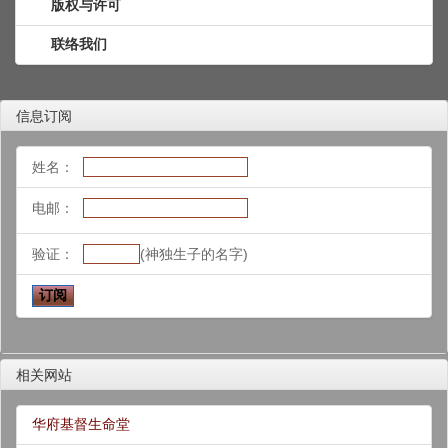
版权与许可
联络我们
信息订阅
姓名：
电邮：
验证：
(神独生子的名字)
相关网站
华府基督生命堂