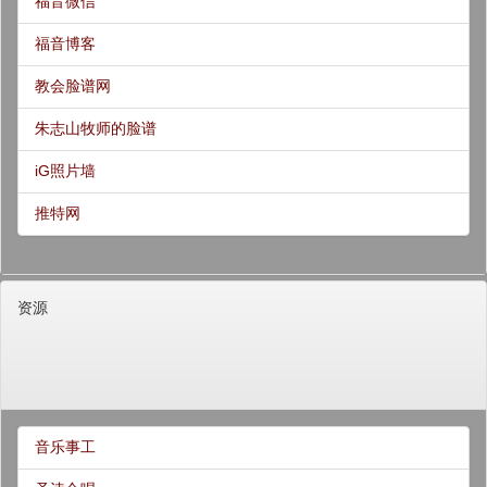
福音微信
福音博客
教会脸谱网
朱志山牧师的脸谱
iG照片墙
推特网
资源
音乐事工