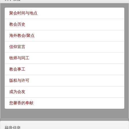
聚会时间与地点
教会历史
海外教会/聚点
信仰宣言
牧师与同工
教会事工
版权与许可
成为会友
您馨香的奉献
福音信息