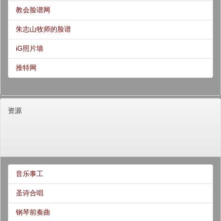
教会脸谱网
朱志山牧师的脸谱
iG照片墙
推特网
资源
音乐事工
圣诗合唱
钢琴前奏曲