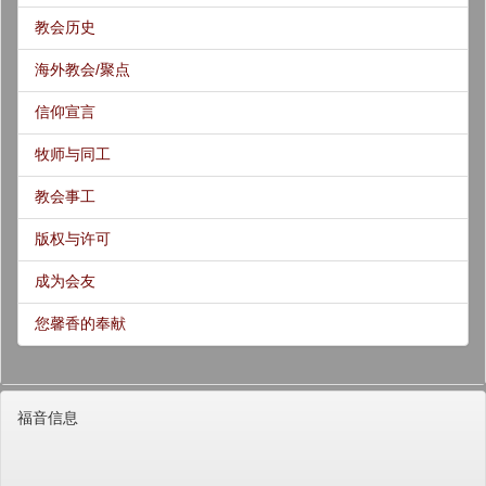
教会历史
海外教会/聚点
信仰宣言
牧师与同工
教会事工
版权与许可
成为会友
您馨香的奉献
福音信息