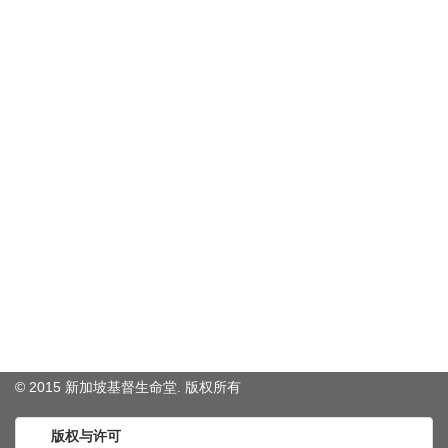
© 2015 新加坡基督生命堂. 版权
所有
版权与许可