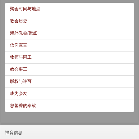
聚会时间与地点
教会历史
海外教会/聚点
信仰宣言
牧师与同工
教会事工
版权与许可
成为会友
您馨香的奉献
福音信息