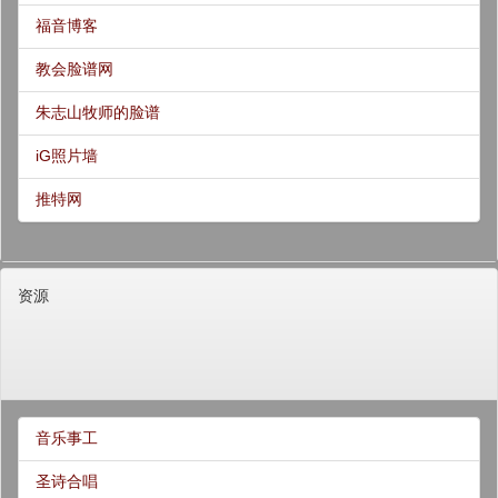
福音博客
教会脸谱网
朱志山牧师的脸谱
iG照片墙
推特网
资源
音乐事工
圣诗合唱