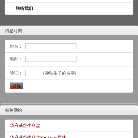
联络我们
信息订阅
姓名：
电邮：
验证：
(神独生子的名字)
相关网站
华府基督生命堂
华府基督生命堂YouTube网站