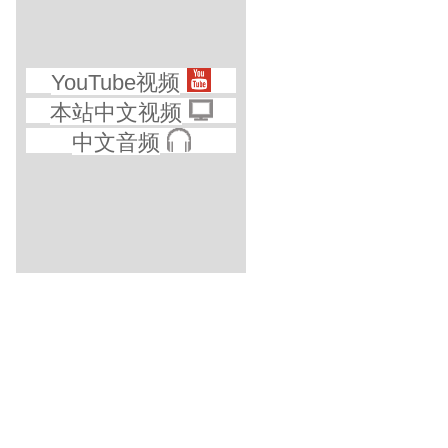
YouTube视频
本站中文视频
中文音频