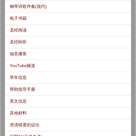
钢琴诗歌伴奏(现代)
电子书籍
圣经阅读
圣经聆听
福音播客
YouTube频道
早年信息
帮助指导手册
英文信息
其他材料
澄清错谬的议论