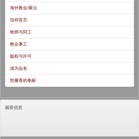
海外教会/聚点
信仰宣言
牧师与同工
教会事工
版权与许可
成为会友
您馨香的奉献
福音信息