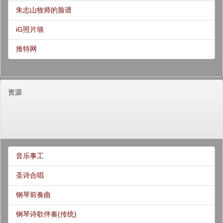
朱志山牧师的脸谱
iG照片墙
推特网
资源
音乐事工
圣诗合唱
钢琴前奏曲
钢琴诗歌伴奏(传统)