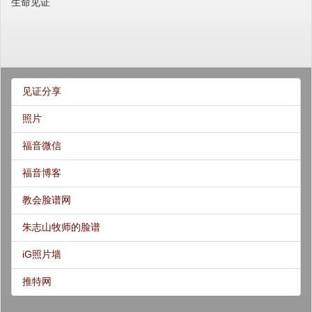
生命见证
见证分享
照片
福音微信
福音博客
教会脸谱网
朱志山牧师的脸谱
iG照片墙
推特网