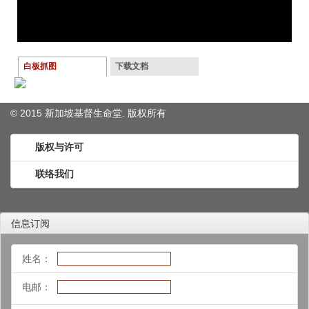
白板抓图
下载文档
© 2015 新加坡基督生命堂. 版权
所有
版权与许可
联络我们
信息订阅
姓名：
电邮：