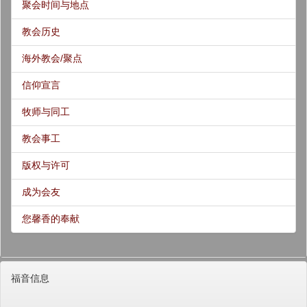
聚会时间与地点
教会历史
海外教会/聚点
信仰宣言
牧师与同工
教会事工
版权与许可
成为会友
您馨香的奉献
福音信息