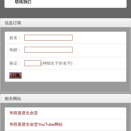
联络我们
信息订阅
姓名：
电邮：
验证：
(神独生子的名字)
相关网站
华府基督生命堂
华府基督生命堂YouTube网站