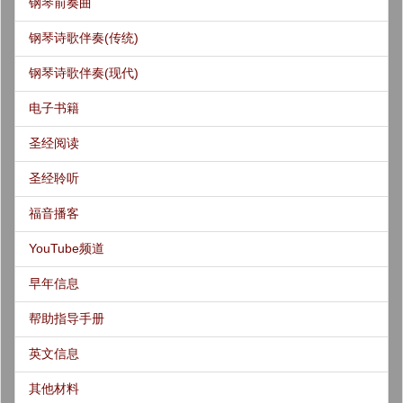
钢琴前奏曲
钢琴诗歌伴奏(传统)
钢琴诗歌伴奏(现代)
电子书籍
圣经阅读
圣经聆听
福音播客
YouTube频道
早年信息
帮助指导手册
英文信息
其他材料