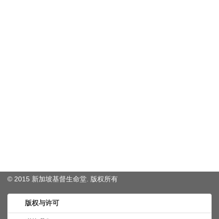
© 2015 新加坡基督生命堂. 版权
所有
版权与许可