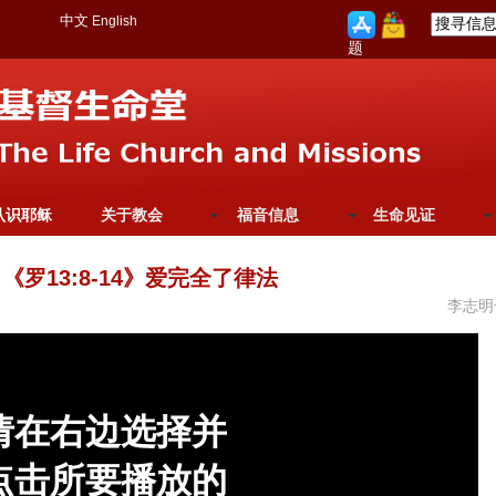
中文
English
题
认识耶稣
关于教会
福音信息
生命见证
《罗13:8-14》爱完全了律法
李志明