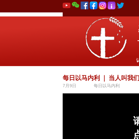
每日以马内利
｜
当人叫我
7月9日
每日以马内利