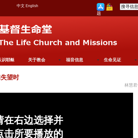
中文
English
题
认识耶稣
关于教会
福音信息
生命见证
们失望时
林慧君