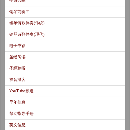
圣诗合唱
钢琴前奏曲
钢琴诗歌伴奏(传统)
钢琴诗歌伴奏(现代)
电子书籍
圣经阅读
圣经聆听
福音播客
YouTube频道
早年信息
帮助指导手册
英文信息