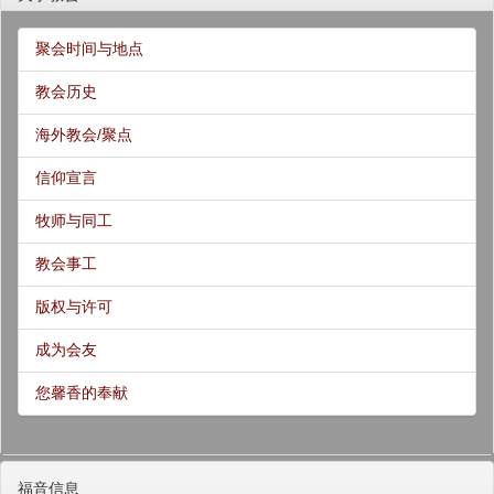
聚会时间与地点
教会历史
海外教会/聚点
信仰宣言
牧师与同工
教会事工
版权与许可
成为会友
您馨香的奉献
福音信息