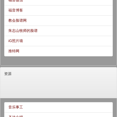
福音博客
教会脸谱网
朱志山牧师的脸谱
iG照片墙
推特网
资源
音乐事工