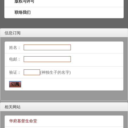
版权与许可
联络我们
信息订阅
姓名：
电邮：
验证：
(神独生子的名字)
相关网站
华府基督生命堂