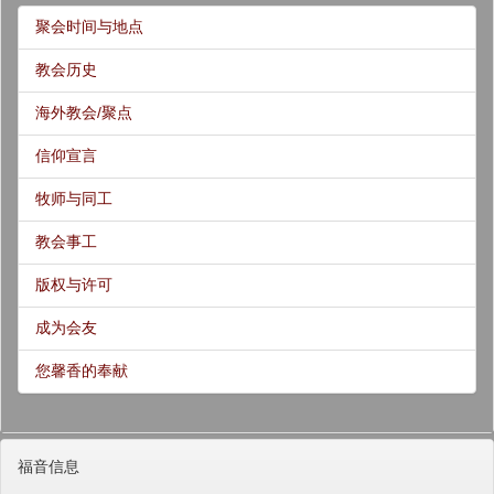
聚会时间与地点
教会历史
海外教会/聚点
信仰宣言
牧师与同工
教会事工
版权与许可
成为会友
您馨香的奉献
福音信息