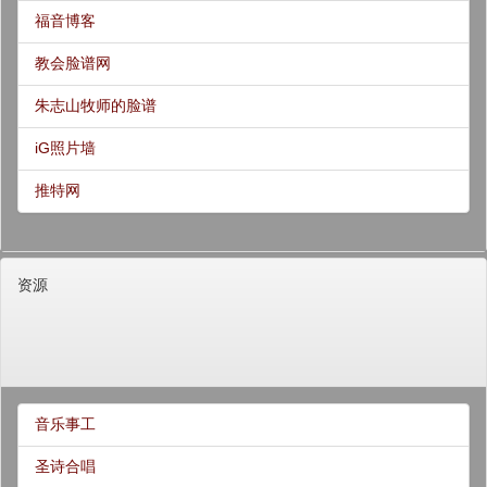
福音博客
教会脸谱网
朱志山牧师的脸谱
iG照片墙
推特网
资源
音乐事工
圣诗合唱