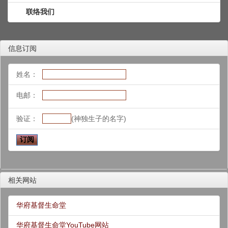
联络我们
信息订阅
姓名：
电邮：
验证：
(神独生子的名字)
相关网站
华府基督生命堂
华府基督生命堂YouTube网站