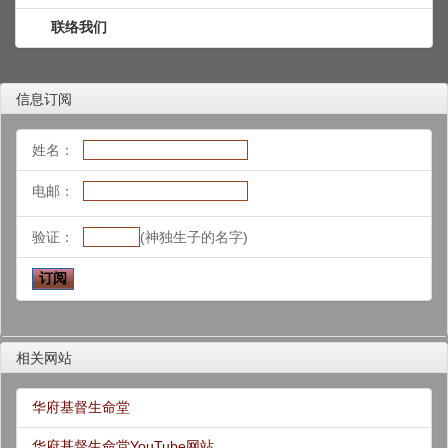
联络我们
信息订阅
姓名：
电邮：
验证：
(神独生子的名字)
相关网站
华府基督生命堂
华府基督生命堂YouTube网站