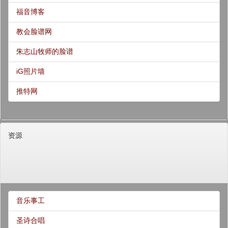
福音博客
教会脸谱网
朱志山牧师的脸谱
iG照片墙
推特网
资源
音乐事工
圣诗合唱