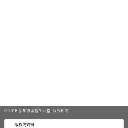
© 2015 新加坡基督生命堂. 版权
所有
版权与许可