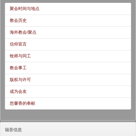
聚会时间与地点
教会历史
海外教会/聚点
信仰宣言
牧师与同工
教会事工
版权与许可
成为会友
您馨香的奉献
福音信息