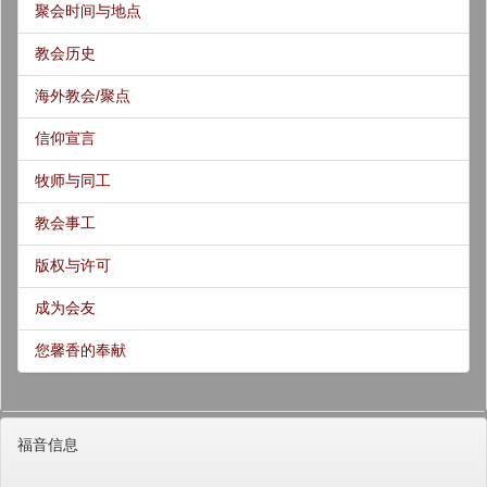
聚会时间与地点
教会历史
海外教会/聚点
信仰宣言
牧师与同工
教会事工
版权与许可
成为会友
您馨香的奉献
福音信息