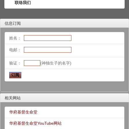
联络我们
信息订阅
姓名：
电邮：
验证：
(神独生子的名字)
相关网站
华府基督生命堂
华府基督生命堂YouTube网站