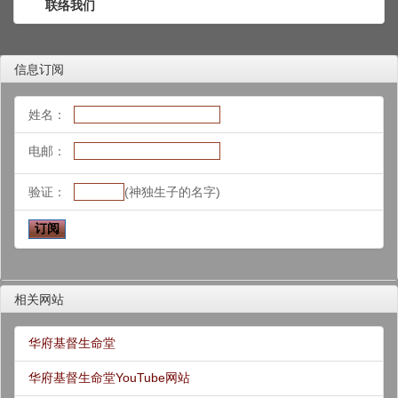
联络我们
信息订阅
姓名：
电邮：
验证：
(神独生子的名字)
相关网站
华府基督生命堂
华府基督生命堂YouTube网站