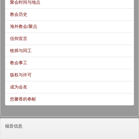
聚会时间与地点
教会历史
海外教会/聚点
信仰宣言
牧师与同工
教会事工
版权与许可
成为会友
您馨香的奉献
福音信息