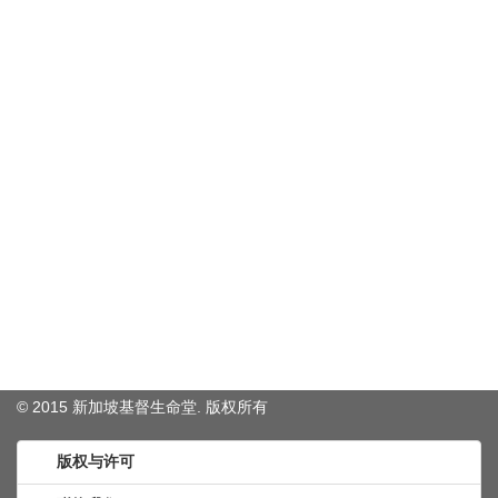
© 2015 新加坡基督生命堂. 版权
所有
版权与许可