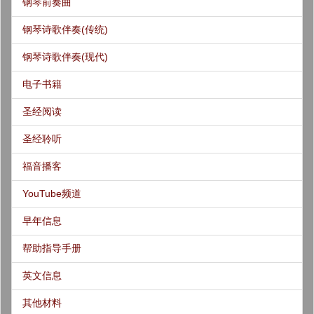
钢琴前奏曲
钢琴诗歌伴奏(传统)
钢琴诗歌伴奏(现代)
电子书籍
圣经阅读
圣经聆听
福音播客
YouTube频道
早年信息
帮助指导手册
英文信息
其他材料