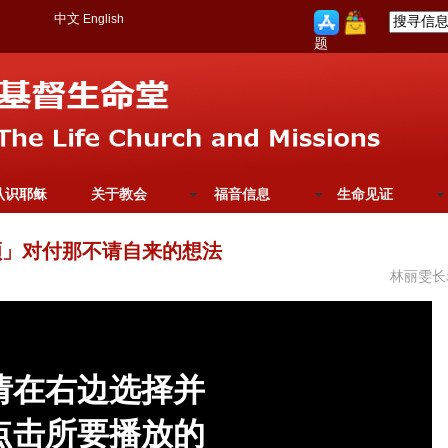
中文
English
题
认识耶稣
关于教会
福音信息
生命见证
顾」对付那不请自来的想法
林丽雯长