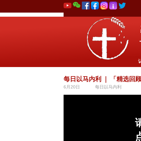
每日以马内利
｜
「精选回
6月20日
每日以马内利