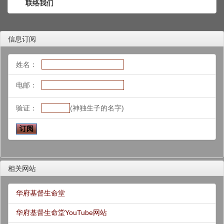
联络我们
信息订阅
姓名：
电邮：
验证：
(神独生子的名字)
相关网站
华府基督生命堂
华府基督生命堂YouTube网站