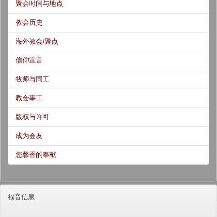
聚会时间与地点
教会历史
海外教会/聚点
信仰宣言
牧师与同工
教会事工
版权与许可
成为会友
您馨香的奉献
福音信息