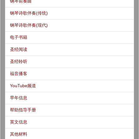
钢琴前奏曲
钢琴诗歌伴奏(传统)
钢琴诗歌伴奏(现代)
电子书籍
圣经阅读
圣经聆听
福音播客
YouTube频道
早年信息
帮助指导手册
英文信息
其他材料