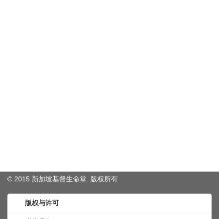
© 2015 新加坡基督生命堂. 版权
所有
版权与许可