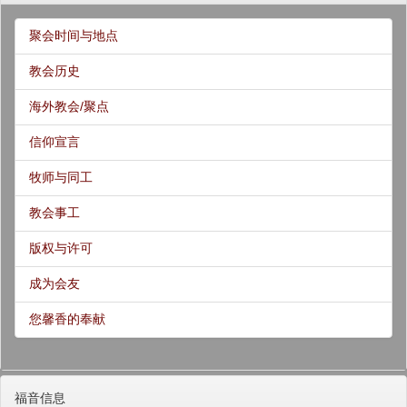
聚会时间与地点
教会历史
海外教会/聚点
信仰宣言
牧师与同工
教会事工
版权与许可
成为会友
您馨香的奉献
福音信息