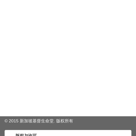
© 2015 新加坡基督生命堂. 版权
所有
版权与许可