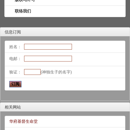
联络我们
信息订阅
姓名：
电邮：
验证：
(神独生子的名字)
相关网站
华府基督生命堂