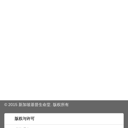
© 2015 新加坡基督生命堂. 版权
所有
版权与许可