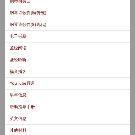
钢琴前奏曲
钢琴诗歌伴奏(传统)
钢琴诗歌伴奏(现代)
电子书籍
圣经阅读
圣经聆听
福音播客
YouTube频道
早年信息
帮助指导手册
英文信息
其他材料