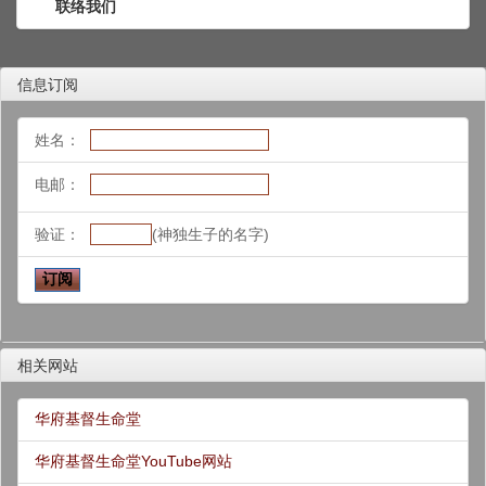
联络我们
信息订阅
姓名：
电邮：
验证：
(神独生子的名字)
相关网站
华府基督生命堂
华府基督生命堂YouTube网站