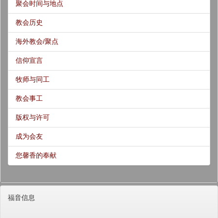
聚会时间与地点
教会历史
海外教会/聚点
信仰宣言
牧师与同工
教会事工
版权与许可
成为会友
您馨香的奉献
福音信息