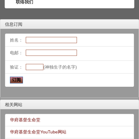
联络我们
信息订阅
姓名：
电邮：
验证：
(神独生子的名字)
相关网站
华府基督生命堂
华府基督生命堂YouTube网站