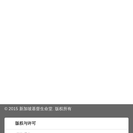
© 2015 新加坡基督生命堂. 版权
所有
版权与许可