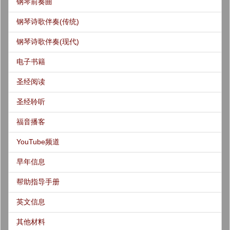
钢琴前奏曲
钢琴诗歌伴奏(传统)
钢琴诗歌伴奏(现代)
电子书籍
圣经阅读
圣经聆听
福音播客
YouTube频道
早年信息
帮助指导手册
英文信息
其他材料