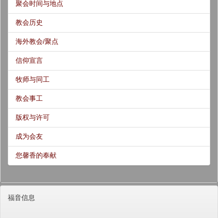
聚会时间与地点
教会历史
海外教会/聚点
信仰宣言
牧师与同工
教会事工
版权与许可
成为会友
您馨香的奉献
福音信息