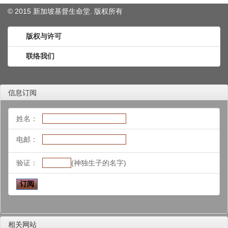
© 2015 新加坡基督生命堂. 版权
所有
版权与许可
联络我们
信息订阅
姓名：
电邮：
验证：
(神独生子的名字)
相关网站