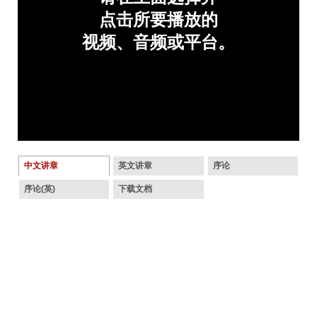
中文讲章
英文讲章
序论
序论(英)
下载文档