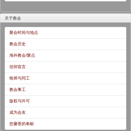
关于教会
聚会时间与地点
教会历史
海外教会/聚点
信仰宣言
牧师与同工
教会事工
版权与许可
成为会友
您馨香的奉献